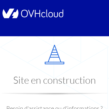
Site en construction
Besoin d'assistance ou d'informations ?